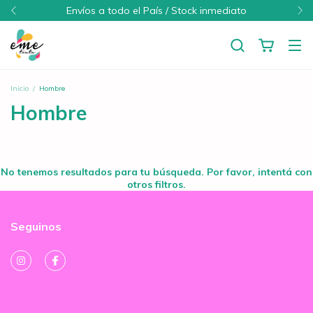
Envíos a todo el País / Stock inmediato
Inicio
/
Hombre
Hombre
No tenemos resultados para tu búsqueda. Por favor, intentá con
otros filtros.
Seguinos