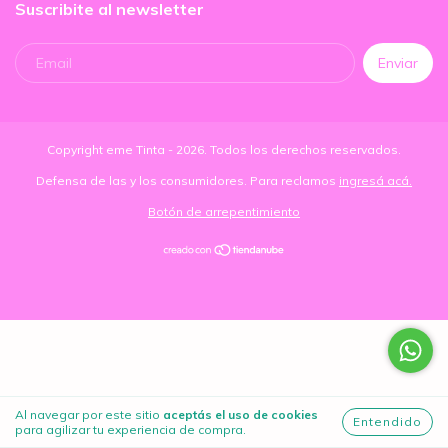
Suscribite al newsletter
Copyright eme Tinta - 2026. Todos los derechos reservados.
Defensa de las y los consumidores. Para reclamos
ingresá acá.
Botón de arrepentimiento
Al navegar por este sitio
aceptás el uso de cookies
Entendido
para agilizar tu experiencia de compra.