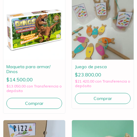
Maqueta para armar/
Juego de pesca
Dinos
$23.800,00
$14.500,00
$21.420,00
con
Transferencia o
depósito
$13.050,00
con
Transferencia o
depósito