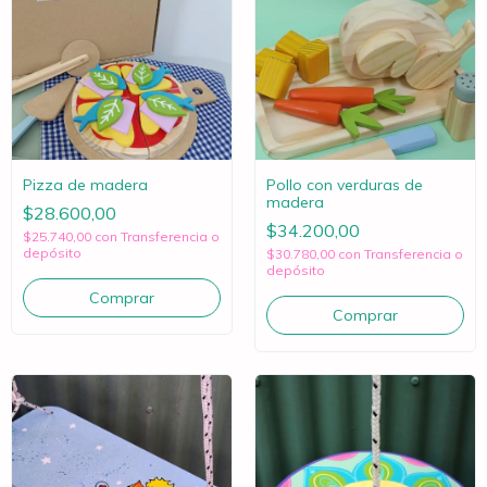
Pizza de madera
Pollo con verduras de
madera
$28.600,00
$34.200,00
$25.740,00
con
Transferencia o
depósito
$30.780,00
con
Transferencia o
depósito