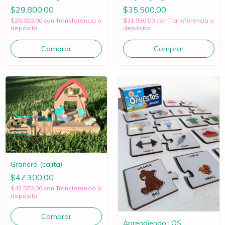
$29.800,00
$35.500,00
$26.820,00
con
Transferencia o
$31.950,00
con
Transferencia o
depósito
depósito
Granero (cajita)
$47.300,00
$42.570,00
con
Transferencia o
depósito
Aprendiendo LOS