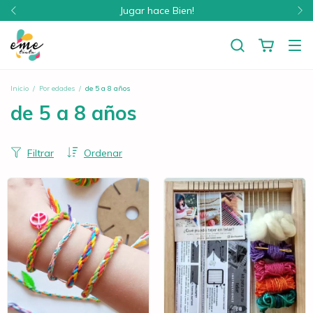
Jugar hace Bien!
Inicio
/
Por edades
/
de 5 a 8 años
de 5 a 8 años
Filtrar
Ordenar