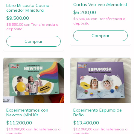
Cartas Veo-veo /Memotest
Libro Mi casita Cocina-
comedor Miniatura
$6.200,00
$9.500,00
$5.580,00
con
Transferencia o
depósito
$8.550,00
con
Transferencia o
depósito
Experimentamos con
Experimento Espuma de
Newton (Mini Kit
Baño
Experimentos de Fisica)
$11.200,00
$13.400,00
$10.080,00
con
Transferencia o
$12.060,00
con
Transferencia o
depósito
depósito