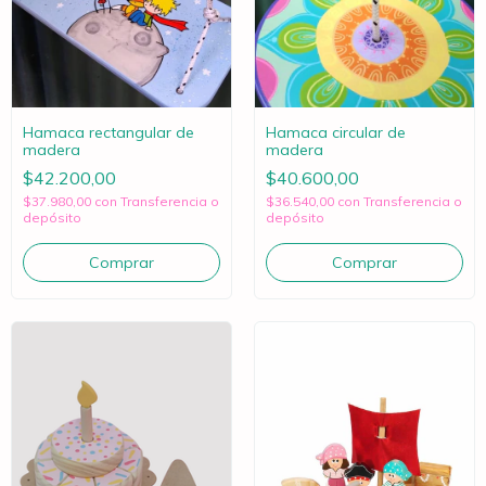
Hamaca rectangular de
Hamaca circular de
madera
madera
$42.200,00
$40.600,00
$37.980,00
con
Transferencia o
$36.540,00
con
Transferencia o
depósito
depósito