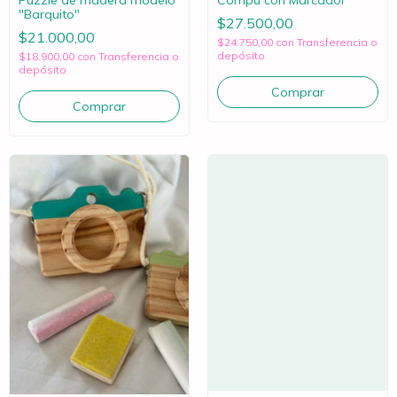
Puzzle de madera modelo
Compu con Marcador
"Barquito"
$27.500,00
$21.000,00
$24.750,00
con
Transferencia o
depósito
$18.900,00
con
Transferencia o
depósito