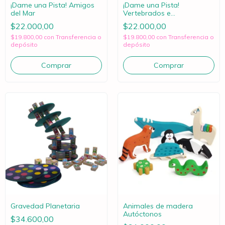
¡Dame una Pista! Amigos
¡Dame una Pista!
del Mar
Vertebrados e
Invertebrados
$22.000,00
$22.000,00
$19.800,00
con
Transferencia o
$19.800,00
con
Transferencia o
depósito
depósito
Gravedad Planetaria
Animales de madera
Autóctonos
$34.600,00