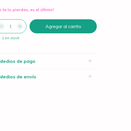
o te lo pierdas, es el último!
1
en stock
Medios de pago
Medios de envío