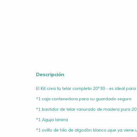
Descripción
El Kit crea tu telar completo 20*30 - es ideal para 
*1 caja contenedora para su guardado seguro
*1 bastidor de telar ranurado de madera pura 20
*1 Aguja lanera
*1 ovillo de hilo de algodòn blanco ¡que ya viene u