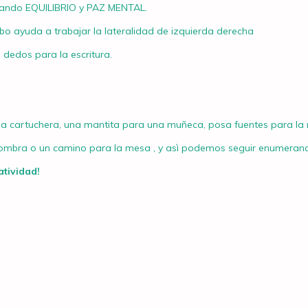
rando EQUILIBRIO y PAZ MENTAL.
o ayuda a trabajar la lateralidad de izquierda derecha
 dedos para la escritura.
una cartuchera, una mantita para una muñeca, posa fuentes para la
ombra o un camino para la mesa , y asì podemos seguir enumerand
atividad!