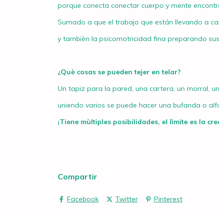
porque conecta conectar cuerpo y mente encont
Sumado a que el trabajo que están llevando a cab
y tambièn la psicomotricidad fina preparando sus
¿Què cosas se pueden tejer en telar?
Un tapiz para la pared, una cartera, un morral, 
uniendo varios se puede hacer una bufanda o alf
¡Tiene mùltiples posibilidades, el lìmite es la cre
Compartir
Facebook
Twitter
Pinterest