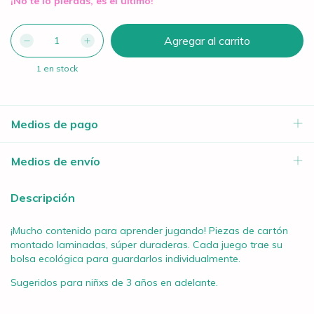
¡No te lo pierdas, es el último!
1
en stock
Medios de pago
Medios de envío
Descripción
¡Mucho contenido para aprender jugando! Piezas de cartón
montado laminadas, súper duraderas. Cada juego trae su
bolsa ecológica para guardarlos individualmente.
Sugeridos para niñxs de 3 años en adelante.