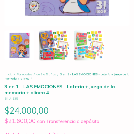
Inicio
/
Por edades
/
de 2 a 5 años
/
3 en 1 - LAS EMOCIONES - Lotería + juego de la
memoria + alínea 4
3 en 1 - LAS EMOCIONES - Lotería + juego de la
memoria + alínea 4
SKU:
135
$24.000,00
$21.600,00
con
Transferencia o depósito